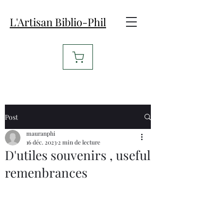
L'Artisan Biblio-Phil
Post
mauranphi
16 déc. 2023
2 min de lecture
D'utiles souvenirs , useful
remenbrances