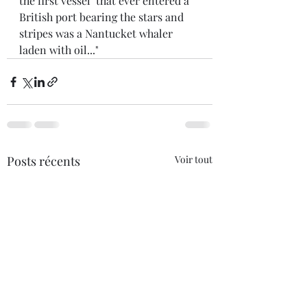
the first vessel  that ever entered a 
British port bearing the stars and 
stripes was a Nantucket whaler 
laden with oil..."
Posts récents
Voir tout