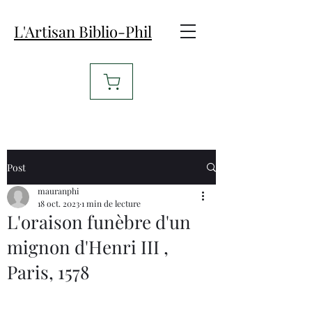
L'Artisan Biblio-Phil
Post
mauranphi
18 oct. 2023
1 min de lecture
L'oraison funèbre d'un
mignon d'Henri III ,
Paris, 1578