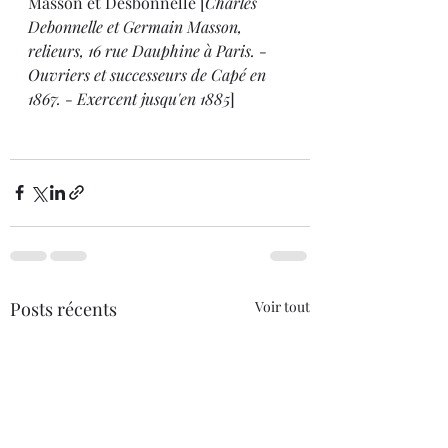
Masson et Desbonnelle [
Charles 
Debonnelle et Germain Masson, 
relieurs, 16 rue Dauphine à Paris. - 
Ouvriers et successeurs de Capé en 
1867. - Exercent jusqu'en 1885
]
Posts récents
Voir tout