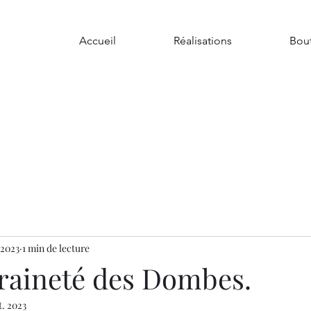
Accueil
Réalisations
Bou
 2023
1 min de lecture
raineté des Dombes.
t. 2023