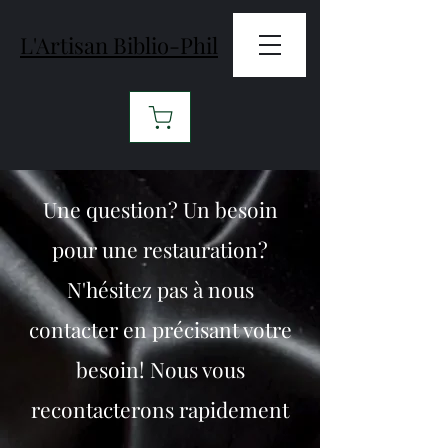
L'Artisan Biblio-Phil
Une question? Un besoin
pour une restauration?
N'hésitez pas à nous
contacter en précisant votre
besoin! Nous vous
recontacterons rapidement