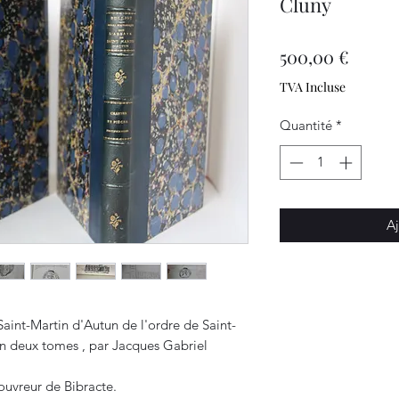
Cluny
Prix
500,00 €
TVA Incluse
Quantité
*
Aj
Saint-Martin d'Autun de l'ordre de Saint-
en deux tomes , par Jacques Gabriel
ouvreur de Bibracte.