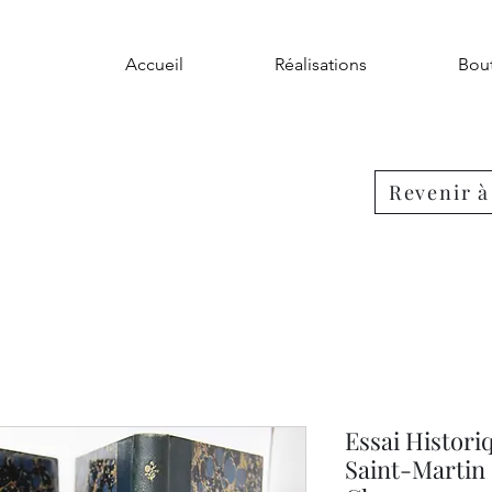
Accueil
Réalisations
Bou
Revenir à 
Essai Histori
Saint-Martin 