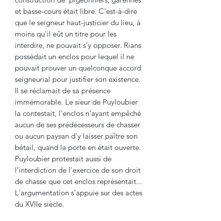
et basse-cours était libre. C'est-à-dire
que le seigneur haut-justicier du lieu, à
moins qu'il eût un titre pour les
interdire, ne pouvait s'y opposer. Rians
possédait un enclos pour lequel il ne
pouvait prouver un quelconque accord
seigneurial pour justifier son existence.
Il se réclamait de sa présence
immémorable. Le sieur de Puyloubier
la contestait, l'enclos n'ayant empêché
aucun de ses prédécesseurs de chasser
ou aucun paysan d'y laisser paître son
bétail, quand la porte en était ouverte.
Puyloubier protestait aussi de
l'interdiction de l'exercice de son droit
de chasse que cet enclos représentait...
L'argumentation s'appuie sur des actes
du XVIIe siècle.