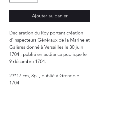
Ajouter au panier
Déclaration du Roy portant création
d'Inspecteurs Généraux de la Marine et
Galères donné à Versailles le 30 juin
1704 , publié en audiance publique le
9 décembre 1704.
23*17 cm, 8p. , publié à Grenoble
1704
Lire nos conditions générales de vente