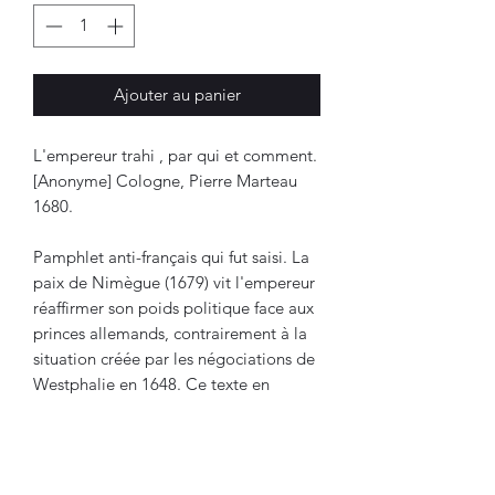
Ajouter au panier
L'empereur trahi , par qui et comment.
[Anonyme] Cologne, Pierre Marteau
1680.
Pamphlet anti-français qui fut saisi. La
paix de Nimègue (1679) vit l'empereur
réaffirmer son poids politique face aux
princes allemands, contrairement à la
situation créée par les négociations de
Westphalie en 1648. Ce texte en
témoigne.