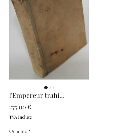
l'Empereur trahi...
Prix
275,00 €
TVA Incluse
Quantité
*