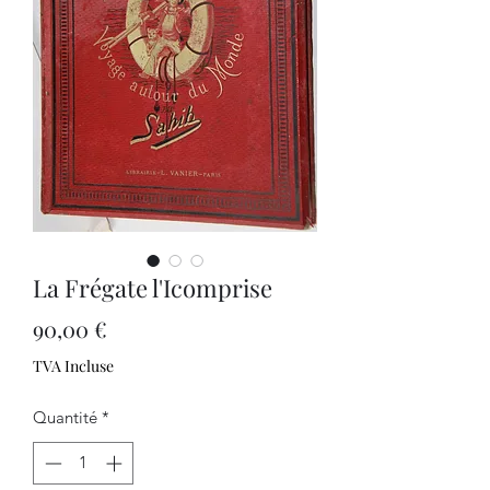
La Frégate l'Icomprise
Prix
90,00 €
TVA Incluse
Quantité
*