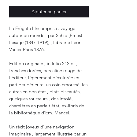
Ajouter au panier
La Frégate l'Incomprise . voyage
autour du monde , par Sahib [Ernest
Lesage (1847-1919)] , Librairie Léon
Vanier Paris 1876.
Edition originale , in folio 212 p. ,
tranches dorées, percaline rouge de
l'éditeur, légèrement décolorée en
partie supérieure, un coin émoussé, les
autres en bon état , plats biseautés,
quelques rousseurs , dos insolé,
charnières en parfait état, ex-libris de
la bibliothèque d'Em. Mancel.
Un récit joyeux d'une navigation
imaginaire , largement illustrée par un