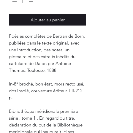
Ajouter au panier
Poésies complètes de Bertran de Born,
publiées dans le texte original, avec
une introduction, des notes, un
glossaire et des extraits inédits du
cartulaire de Dalon par Antoine
Thomas, Toulouse, 1888.
In-8° broché, bon état, mors recto usé,
dos insolé, couverture éditeur. LII-212
p.
Bibliothèque méridionale première
série , tome 1 . En regard du titre,
déclaration du but de la Bibliothèque
méridionale qui inaugurait ici ses