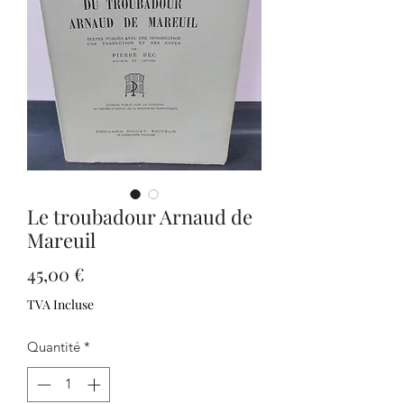
Le troubadour Arnaud de
Mareuil
Prix
45,00 €
TVA Incluse
Quantité
*