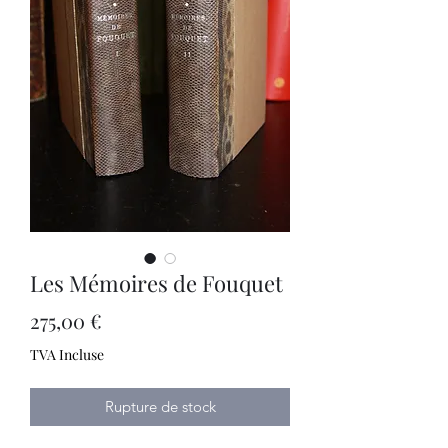
Les Mémoires de Fouquet
Prix
275,00 €
TVA Incluse
Rupture de stock