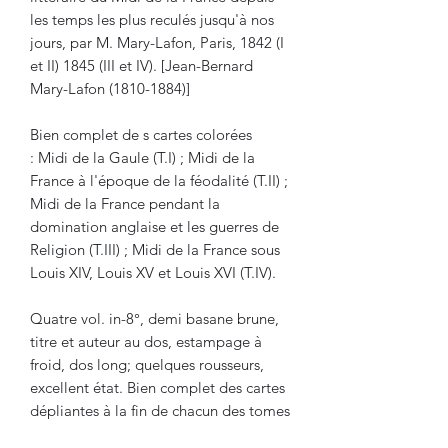
les temps les plus reculés jusqu'à nos
jours, par M. Mary-Lafon, Paris, 1842 (I
et II) 1845 (III et IV). [Jean-Bernard
Mary-Lafon (1810-1884)]
Bien complet de s cartes colorées
: Midi de la Gaule (T.I) ; Midi de la
France à l'époque de la féodalité (T.II) ;
Midi de la France pendant la
domination anglaise et les guerres de
Religion (T.III) ; Midi de la France sous
Louis XIV, Louis XV et Louis XVI (T.IV).
Quatre vol. in-8°, demi basane brune,
titre et auteur au dos, estampage à
froid, dos long; quelques rousseurs,
excellent état. Bien complet des cartes
dépliantes à la fin de chacun des tomes