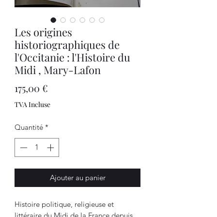
Les origines
historiographiques de
l'Occitanie : l'Histoire du
Midi , Mary-Lafon
Prix
175,00 €
TVA Incluse
Quantité
*
Ajouter au panier
Histoire politique, religieuse et
littéraire du Midi de la France depuis