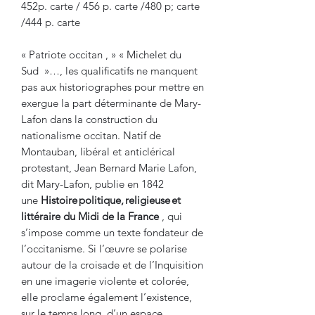
452p. carte / 456 p. carte /480 p; carte
/444 p. carte
« Patriote occitan , » « Michelet du
Sud »…, les qualificatifs ne manquent
pas aux historiographes pour mettre en
exergue la part déterminante de Mary-
Lafon dans la construction du
nationalisme occitan. Natif de
Montauban, libéral et anticlérical
protestant, Jean Bernard Marie Lafon,
dit Mary-Lafon, publie en 1842
une
Histoire politique, religieuse et
littéraire du Midi de la France
, qui
s’impose comme un texte fondateur de
l’occitanisme. Si l’œuvre se polarise
autour de la croisade et de l’Inquisition
en une imagerie violente et colorée,
elle proclame également l’existence,
sur le temps long, d’un espace