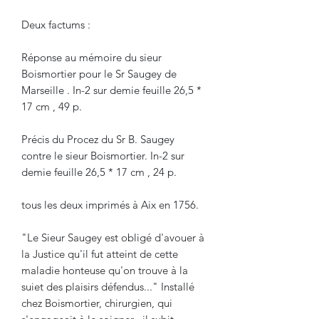
Deux factums :
Réponse au mémoire du sieur
Boismortier pour le Sr Saugey de
Marseille . In-2 sur demie feuille 26,5 *
17 cm , 49 p.
Précis du Procez du Sr B. Saugey
contre le sieur Boismortier. In-2 sur
demie feuille 26,5 * 17 cm , 24 p.
tous les deux imprimés à Aix en 1756.
"Le Sieur Saugey est obligé d'avouer à
la Justice qu'il fut atteint de cette
maladie honteuse qu'on trouve à la
suiet des plaisirs défendus..." Installé
chez Boismortier, chirurgien, qui