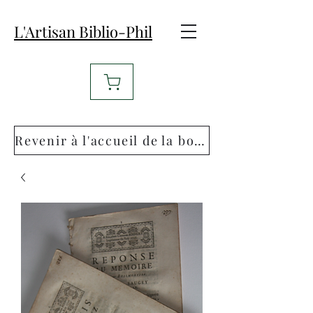
L'Artisan Biblio-Phil
Revenir à l'accueil de la boutique