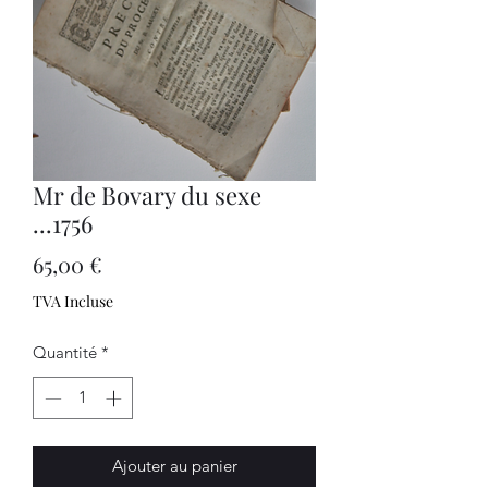
Mr de Bovary du sexe
...1756
Prix
65,00 €
TVA Incluse
Quantité
*
Ajouter au panier