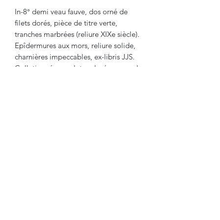
In-8° demi veau fauve, dos orné de
filets dorés, pièce de titre verte,
tranches marbrées (reliure XIXe siècle).
Epîdermures aux mors, reliure solide,
charnières impeccables, ex-libris JJS.
Collationné complet malgré un grand
désordre typographique de
numérotation
Titre-5 ff° - 625 p. - 21p. (non foliotées)
Lire nos conditions générales de vente