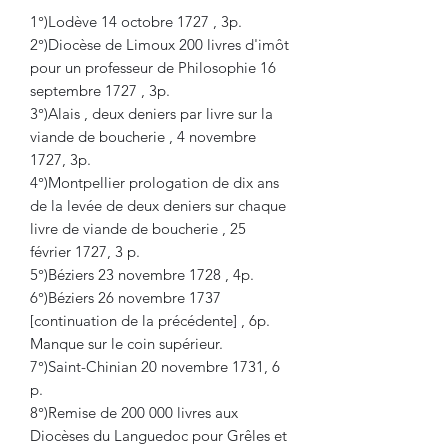
1°)Lodève 14 octobre 1727 , 3p.
2°)Diocèse de Limoux 200 livres d'imôt
pour un professeur de Philosophie 16
septembre 1727 , 3p.
3°)Alais , deux deniers par livre sur la
viande de boucherie , 4 novembre
1727, 3p.
4°)Montpellier prologation de dix ans
de la levée de deux deniers sur chaque
livre de viande de boucherie , 25
février 1727, 3 p.
5°)Béziers 23 novembre 1728 , 4p.
6°)Béziers 26 novembre 1737
[continuation de la précédente] , 6p.
Manque sur le coin supérieur.
7°)Saint-Chinian 20 novembre 1731, 6
p.
8°)Remise de 200 000 livres aux
Diocèses du Languedoc pour Grêles et