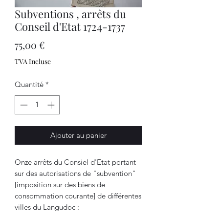
Subventions , arrêts du
Conseil d'Etat 1724-1737
Prix
75,00 €
TVA Incluse
Quantité
*
Ajouter au panier
Onze arrêts du Consiel d'Etat portant
sur des autorisations de "subvention"
[imposition sur des biens de
consommation courante] de différentes
villes du Langudoc :